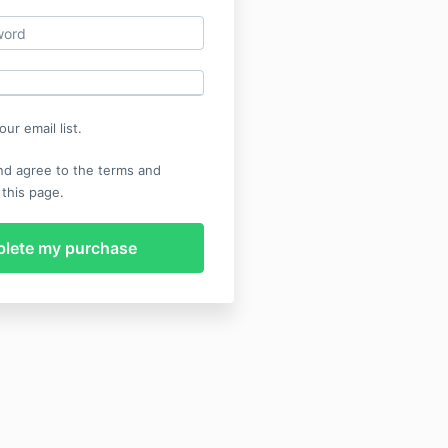
ur email list.
nd agree to the terms and
 this page.