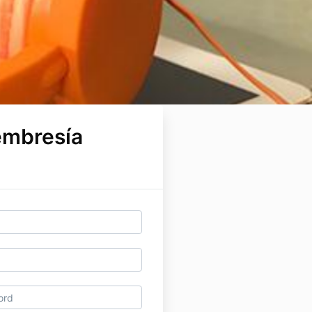
mbresía