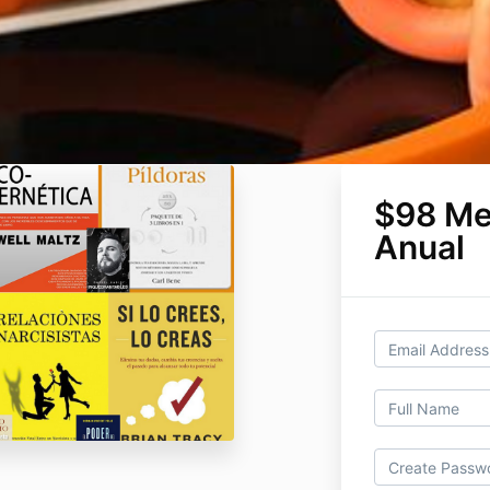
$98 Me
Anual