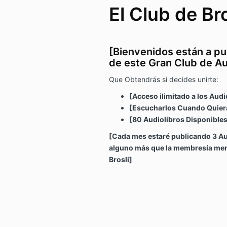
El Club de Bro
[Bienvenidos están a pu
de este Gran Club de Au
Que Obtendrás si decides unirte:
[Acceso ilimitado a los Audi
[Escucharlos Cuando Quier
[80 Audiolibros Disponibles
[Cada mes estaré publicando 3 Au
alguno más que la membresía mens
Brosli]